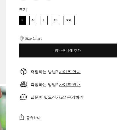
크기
크기
S
M
L
XL
XXL
Size Chart
장바구니에 추가
측정하는 방법?
사이즈 안내
측정하는 방법?
사이즈 안내
질문이 있으신가요?
문의하기
공유하다