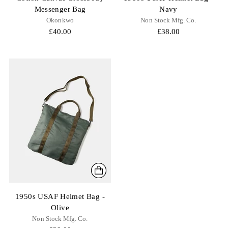
Messenger Bag
Navy
Okonkwo
Non Stock Mfg. Co.
£40.00
£38.00
1950s USAF Helmet Bag -
Olive
Non Stock Mfg. Co.