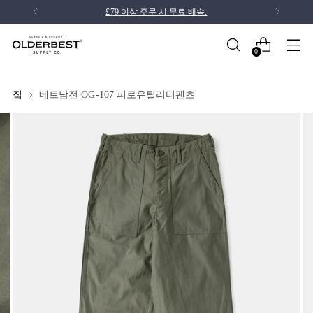
£79 이상 주문 시 무료 배송.
0
집
베트남전 OG-107 피로유틸리티팬츠