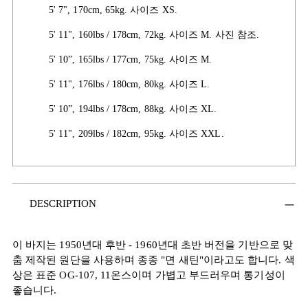
5' 7", 170cm, 65kg. 사이즈 XS.
5' 11", 160lbs / 178cm, 72kg. 사이즈 M. 사진 참조.
5' 10”, 165lbs / 177cm, 75kg. 사이즈 M.
5' 11", 176lbs / 180cm, 80kg. 사이즈 L.
5' 10”, 194lbs / 178cm, 88kg. 사이즈 XL.
5' 11", 209lbs / 182cm, 95kg. 사이즈 XXL.
장
DESCRIPTION
바
구
니
이 바지는 1950년대 후반 - 1960년대 초반 버전을 기반으로 맞
에
춤 제작된 원단을 사용하며 종종 "면 새틴"이라고도 합니다. 색
제
상은 표준 OG-107, 11온스이며 가볍고 부드러우며 통기성이
품
좋습니다.
추